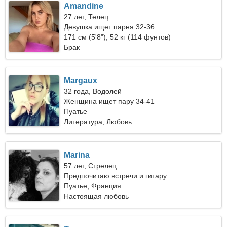
Amandine
27 лет, Телец
Девушка ищет парня 32-36
171 см (5'8"), 52 кг (114 фунтов)
Брак
Margaux
32 года, Водолей
Женщина ищет пару 34-41
Пуатье
Литература, Любовь
Marina
57 лет, Стрелец
Предпочитаю встречи и гитару
Пуатье, Франция
Настоящая любовь