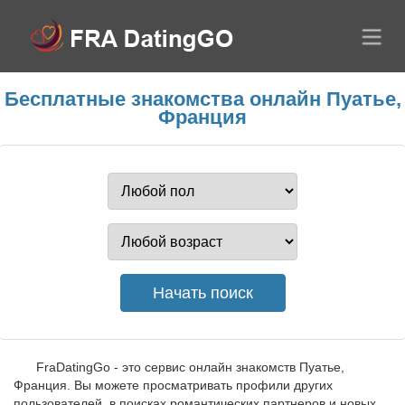
Бесплатные знакомства онлайн Пуатье,
Франция
FraDatingGo - это сервис онлайн знакомств Пуатье,
Франция. Вы можете просматривать профили других
пользователей, в поисках романтических партнеров и новых