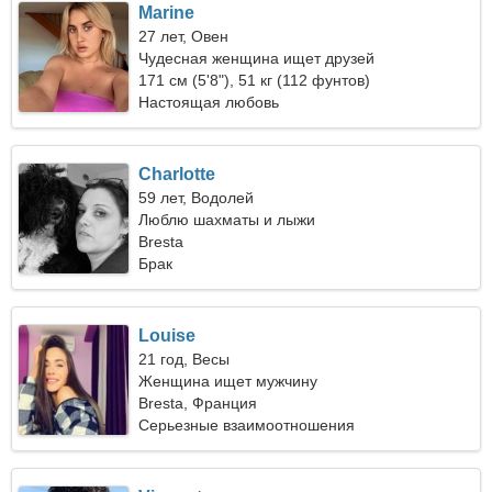
Marine
27 лет, Овен
Чудесная женщина ищет друзей
171 см (5'8"), 51 кг (112 фунтов)
Настоящая любовь
Charlotte
59 лет, Водолей
Люблю шахматы и лыжи
Bresta
Брак
Louise
21 год, Весы
Женщина ищет мужчину
Bresta, Франция
Серьезные взаимоотношения