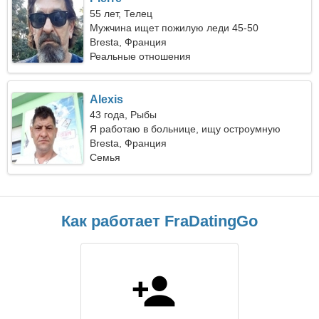
55 лет, Телец
Мужчина ищет пожилую леди 45-50
Bresta, Франция
Реальные отношения
Alexis
43 года, Рыбы
Я работаю в больнице, ищу остроумную
женщину
Bresta, Франция
Семья
Как работает FraDatingGo