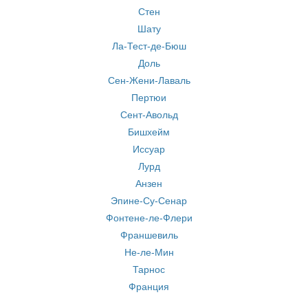
Стен
Шату
Ла-Тест-де-Бюш
Доль
Сен-Жени-Лаваль
Пертюи
Сент-Авольд
Бишхейм
Иссуар
Лурд
Анзен
Эпине-Су-Сенар
Фонтене-ле-Флери
Франшевиль
Не-ле-Мин
Тарнос
Франция