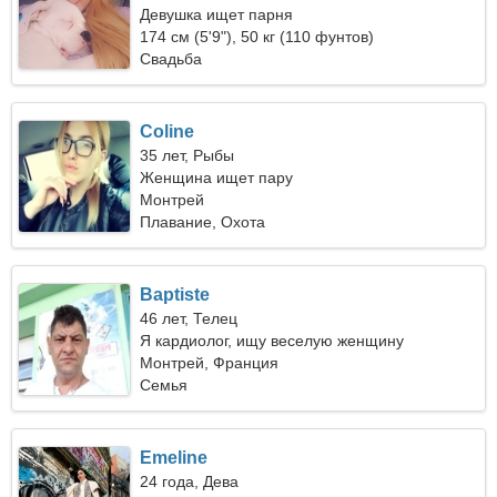
Девушка ищет парня
174 см (5'9"), 50 кг (110 фунтов)
Свадьба
Coline
35 лет, Рыбы
Женщина ищет пару
Монтрей
Плавание, Охота
Baptiste
46 лет, Телец
Я кардиолог, ищу веселую женщину
Монтрей, Франция
Семья
Emeline
24 года, Дева