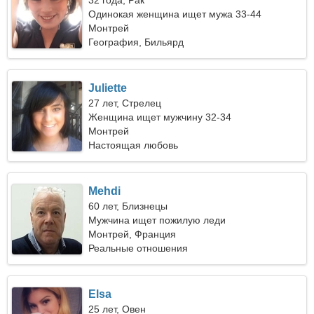
32 года, Рак
Одинокая женщина ищет мужа 33-44
Монтрей
География, Бильярд
Juliette
27 лет, Стрелец
Женщина ищет мужчину 32-34
Монтрей
Настоящая любовь
Mehdi
60 лет, Близнецы
Мужчина ищет пожилую леди
Монтрей, Франция
Реальные отношения
Elsa
25 лет, Овен