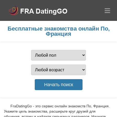
Бесплатные знакомства онлайн По,
Франция
FraDatingGo - это сервис онлайн знакомств По, Франция.
Укажите цель знакомства, расширьте круг друзей для
общения, встреч и найдите серьезных партнеров. Начните