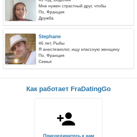
Мне нужен страстный друг, чтобы
путешествовать
По, Франция
Дружба
Stephane
46 лет, Рыбы
Я анестезиолог, ищу классную женщину
По, Франция
Семья
Как работает FraDatingGo
Присоединитесь к нам