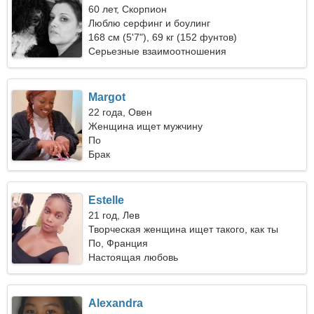
60 лет, Скорпион
Люблю серфинг и боулинг
168 см (5'7"), 69 кг (152 фунтов)
Серьезные взаимоотношения
Margot
22 года, Овен
Женщина ищет мужчину
По
Брак
Estelle
21 год, Лев
Творческая женщина ищет такого, как ты
По, Франция
Настоящая любовь
Alexandra