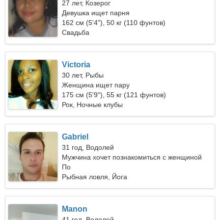
27 лет, Козерог
Девушка ищет парня
162 см (5'4"), 50 кг (110 фунтов)
Свадьба
Victoria
30 лет, Рыбы
Женщина ищет пару
175 см (5'9"), 55 кг (121 фунтов)
Рок, Ночные клубы
Gabriel
31 год, Водолей
Мужчина хочет познакомиться с женщиной
По
Рыбная ловля, Йога
Manon
41 год, Водолей