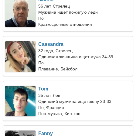
56 лет, Стрелец
Мужчина ищет пожилую леди
По
Краткосрочные отношения
Cassandra
32 года, Стрелец
Одинокая женщина ищет мужа 34-39
По
Плавание, Бейсбол
Tom
35 лет, Лев
Одинокий мужчина ищет жену 23-33
По, Франция
Поп-музыка, Хип-хоп
Fanny