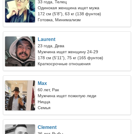
33 года, Телец
Одинокая женщина ищет мужа
172 см (5'8"), 63 кг (138 фунтов)
Готовка, Минимализм
Laurent
23 года, Дева
Мужчина ищет женщину 24-29
178 см (5'11"), 75 кг (165 фунтов)
Краткосрочные отношения
Max
60 лет, Рак
Мужчина ищет пожилую леди
Ницца
Семья
Clement
36 лет, Рыбы