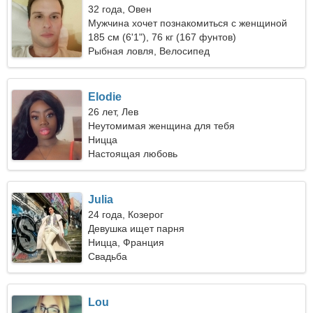
32 года, Овен
Мужчина хочет познакомиться с женщиной
185 см (6'1"), 76 кг (167 фунтов)
Рыбная ловля, Велосипед
Elodie
26 лет, Лев
Неутомимая женщина для тебя
Ницца
Настоящая любовь
Julia
24 года, Козерог
Девушка ищет парня
Ницца, Франция
Свадьба
Lou