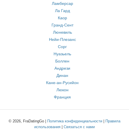
Ламберсар
Ла Гард
Каор
Гранд-Сент
Люневиль
Нейи-Плезанс
Сорг
Нуазьель
Боллен
Андрези
Динан
Кане-ан-Русийон
Люкон
Франция
© 2026, FraDatingGo |
Политика конфиденциальности
|
Правила
использования
|
Связаться с нами