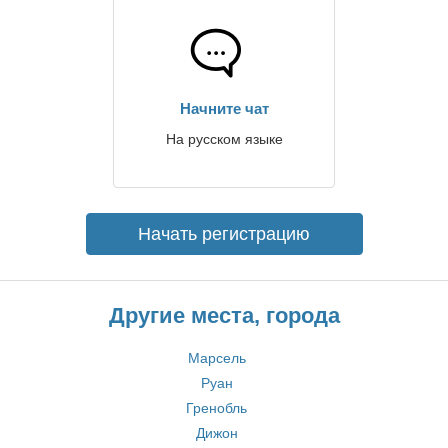
Начните чат
На русском языке
Начать регистрацию
Другие места, города
Марсель
Руан
Гренобль
Дижон