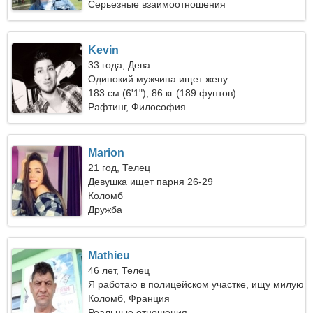
Серьезные взаимоотношения
Kevin
33 года, Дева
Одинокий мужчина ищет жену
183 см (6'1"), 86 кг (189 фунтов)
Рафтинг, Философия
Marion
21 год, Телец
Девушка ищет парня 26-29
Коломб
Дружба
Mathieu
46 лет, Телец
Я работаю в полицейском участке, ищу милую
женщину
Коломб, Франция
Реальные отношения