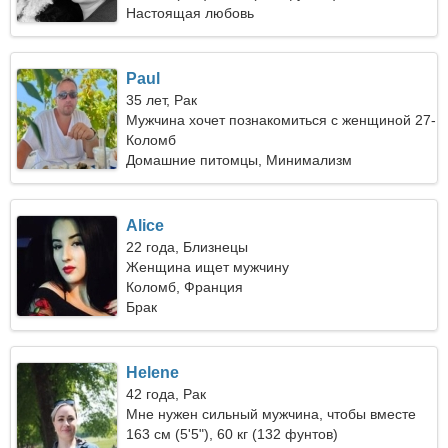
Настоящая любовь
Paul
35 лет, Рак
Мужчина хочет познакомиться с женщиной 27-
31
Коломб
Домашние питомцы, Минимализм
Alice
22 года, Близнецы
Женщина ищет мужчину
Коломб, Франция
Брак
Helene
42 года, Рак
Мне нужен сильный мужчина, чтобы вместе
готовить
163 см (5'5"), 60 кг (132 фунтов)