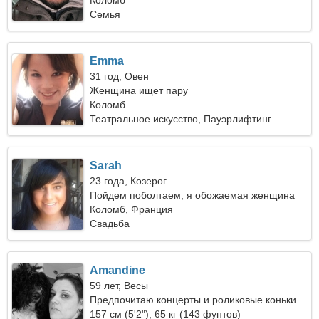
Коломб
Семья
Emma
31 год, Овен
Женщина ищет пару
Коломб
Театральное искусство, Пауэрлифтинг
Sarah
23 года, Козерог
Пойдем поболтаем, я обожаемая женщина
Коломб, Франция
Свадьба
Amandine
59 лет, Весы
Предпочитаю концерты и роликовые коньки
157 см (5'2"), 65 кг (143 фунтов)