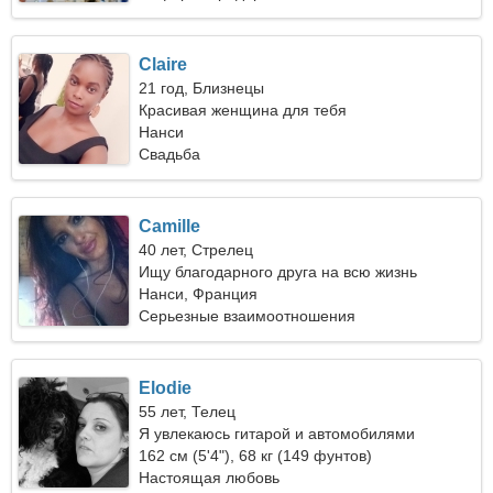
Claire
21 год, Близнецы
Красивая женщина для тебя
Нанси
Свадьба
Camille
40 лет, Стрелец
Ищу благодарного друга на всю жизнь
Нанси, Франция
Серьезные взаимоотношения
Elodie
55 лет, Телец
Я увлекаюсь гитарой и автомобилями
162 см (5'4"), 68 кг (149 фунтов)
Настоящая любовь