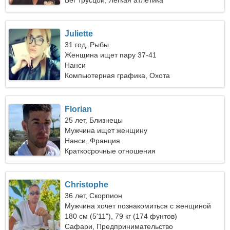
Бег трусцой, Легкая атлетика
Juliette
31 год, Рыбы
Женщина ищет пару 37-41
Нанси
Компьютерная графика, Охота
Florian
25 лет, Близнецы
Мужчина ищет женщину
Нанси, Франция
Краткосрочные отношения
Christophe
36 лет, Скорпион
Мужчина хочет познакомиться с женщиной
180 см (5'11"), 79 кг (174 фунтов)
Сафари, Предпринимательство