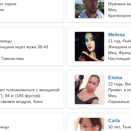
ет парня
Мужчина и
ия
Мец
Краткосроч
Melissa
изнецы
21 год, Ры
енщина ищет мужа 38-43
Женщина и
Мец, Фран
 Гимнастика
Настоящая
Emma
22 года, Ве
чет познакомиться с женщиной
Привет, я 
"), 84 кг (185 фунтов)
Мец
 свежем воздухе, Кино
Серьезные
Carla
знецы
30 лет, Тел