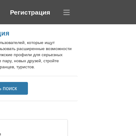
Регистрация
ция
льзователей, которые ищут
льзовать расширенные возможности
ужские профили для серьезных
 пару, новых друзей, стройте
ранцев, туристов.
в