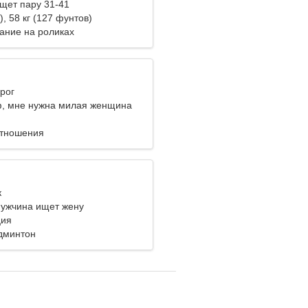
ет пару 31-41
), 58 кг (127 фунтов)
тание на роликах
ерог
, мне нужна милая женщина
отношения
к
ужчина ищет жену
ция
дминтон