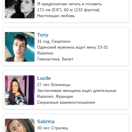
Я предпочитаю читать и готовить
171 см (5'8"), 60 кг (132 фунтов)
Настоящая любовь
Tony
31 год, Скорпион
Одинокий мужчина ищет жену 23-31
Raismes
Гимнастика, Балет
Lucile
27 лет, Близнецы
Застенчивая женщина ищет длительные
отношения
Raismes, Франция
Серьезные взаимоотношения
Sabrina
30 лет, Стрелец