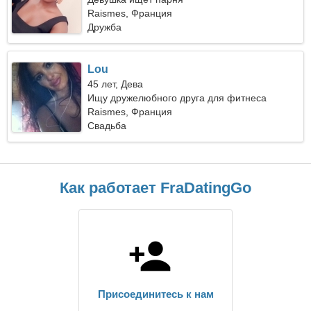
Raismes, Франция
Дружба
Lou
45 лет, Дева
Ищу дружелюбного друга для фитнеса
Raismes, Франция
Свадьба
Как работает FraDatingGo
Присоединитесь к нам