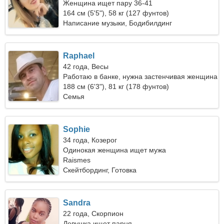
Женщина ищет пару 36-41
164 см (5'5"), 58 кг (127 фунтов)
Написание музыки, Бодибилдинг
Raphael
42 года, Весы
Работаю в банке, нужна застенчивая женщина
188 см (6'3"), 81 кг (178 фунтов)
Семья
Sophie
34 года, Козерог
Одинокая женщина ищет мужа
Raismes
Скейтбординг, Готовка
Sandra
22 года, Скорпион
Девушка ищет парня