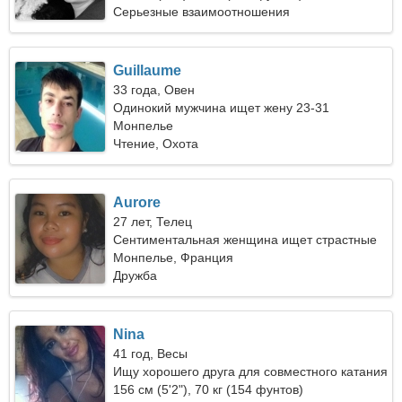
Серьезные взаимоотношения
Guillaume
33 года, Овен
Одинокий мужчина ищет жену 23-31
Монпелье
Чтение, Охота
Aurore
27 лет, Телец
Сентиментальная женщина ищет страстные
отношения
Монпелье, Франция
Дружба
Nina
41 год, Весы
Ищу хорошего друга для совместного катания
на лыжах
156 см (5'2"), 70 кг (154 фунтов)