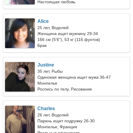
Настоящая любовь
Alice
25 лет, Водолей
Женщина ищет мужчину 29-34
166 см (5'6"), 53 кг (116 фунтов)
Брак
Justine
35 лет, Рыбы
Одинокая женщина ищет мужа 36-47
Монпелье
Роспись по телу, Рисование
Charles
26 лет, Водолей
Парень ищет подружку 26-30
Монпелье, Франция
Реальные отношения