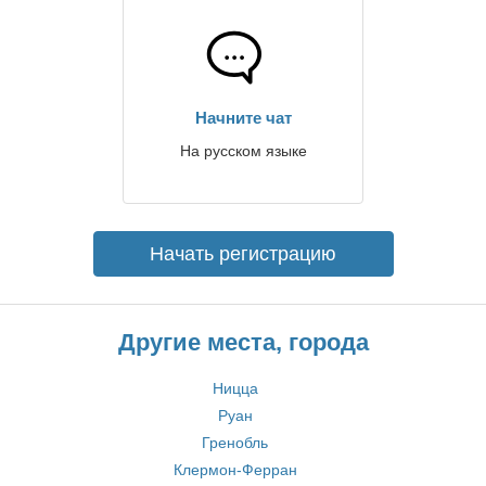
Начните чат
На русском языке
Начать регистрацию
Другие места, города
Ницца
Руан
Гренобль
Клермон-Ферран