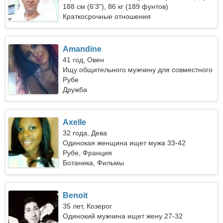
188 см (6'3"), 86 кг (189 фунтов)
Краткосрочные отношения
Amandine
41 год, Овен
Ищу общительного мужчину для совместного
похода
Рубе
Дружба
Axelle
32 года, Дева
Одинокая женщина ищет мужа 33-42
Рубе, Франция
Ботаника, Фильмы
Benoit
35 лет, Козерог
Одинокий мужчина ищет жену 27-32