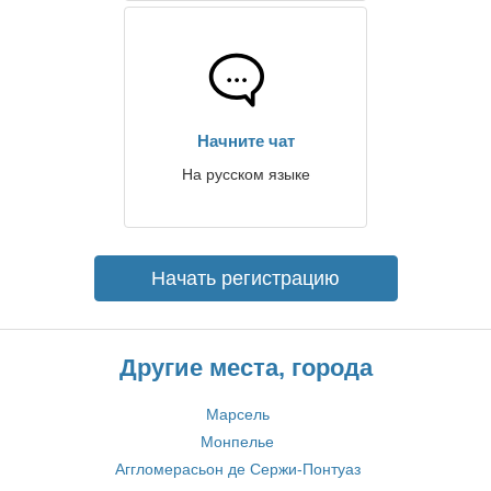
Начните чат
На русском языке
Начать регистрацию
Другие места, города
Марсель
Монпелье
Аггломерасьон де Сержи-Понтуаз