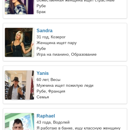
Божественная женщина ищет страстные
отношения
Рубе
Брак
Sandra
31 год, Козерог
Женщина ищет пару
Рубе
Игра на пианино, Образование
Yanis
60 лет, Весы
Мужчина ищет пожилую леди
Рубе, Франция
Семья
Raphael
43 года, Водолей
Я работаю в банке, ищу классную женщину