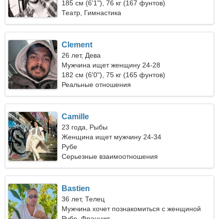
185 см (6'1"), 76 кг (167 фунтов)
Театр, Гимнастика
Clement
26 лет, Дева
Мужчина ищет женщину 24-28
182 см (6'0"), 75 кг (165 фунтов)
Реальные отношения
Camille
23 года, Рыбы
Женщина ищет мужчину 24-34
Рубе
Серьезные взаимоотношения
Bastien
36 лет, Телец
Мужчина хочет познакомиться с женщиной
Рубе, Франция