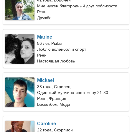
42 года, Водолей
Мне нужен благородный друг поблизости
Ренн
Дружба
Marine
56 лет, Рыбы
Люблю волейбол и спорт
Ренн
Настоящая любовь
Mickael
33 года, Стрелец
Одинокий мужчина ищет жену 21-30
Ренн, Франция
Баскетбол, Мода
Caroline
22 года, Скорпион