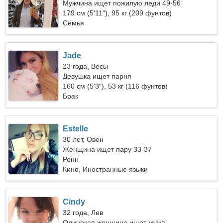
Мужчина ищет пожилую леди 49-56
179 см (5'11"), 95 кг (209 фунтов)
Семья
Jade
23 года, Весы
Девушка ищет парня
160 см (5'3"), 53 кг (116 фунтов)
Брак
Estelle
30 лет, Овен
Женщина ищет пару 33-37
Ренн
Кино, Иностранные языки
Cindy
32 года, Лев
Одинокая женщина ищет мужа