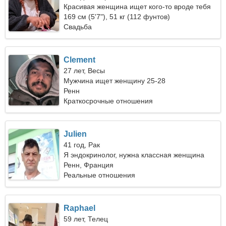
Красивая женщина ищет кого-то вроде тебя
169 см (5'7"), 51 кг (112 фунтов)
Свадьба
Clement
27 лет, Весы
Мужчина ищет женщину 25-28
Ренн
Краткосрочные отношения
Julien
41 год, Рак
Я эндокринолог, нужна классная женщина
Ренн, Франция
Реальные отношения
Raphael
59 лет, Телец